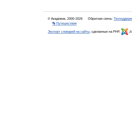
© Академик, 2000-2026
Обратная связь:
Техподдерж
👣 Путешествия
Экспорт словарей на сайты
, сделанные на PHP,
Jo